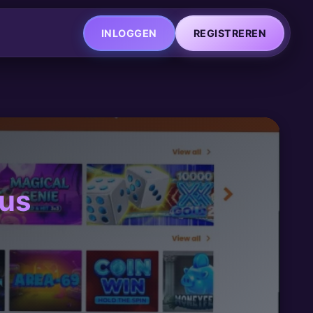
INLOGGEN
REGISTREREN
nus