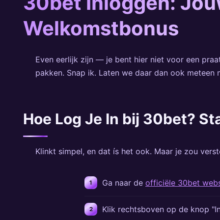
30bet Inloggen: Jou
Welkomstbonus
Even eerlijk zijn — je bent hier niet voor een pr
pakken. Snap ik. Laten we daar dan ook meteen 
Hoe Log Je In bij 30bet? S
Klinkt simpel, en dat ís het ook. Maar je zou ver
Ga naar de
officiële 30bet web
Klik rechtsboven op de knop "I