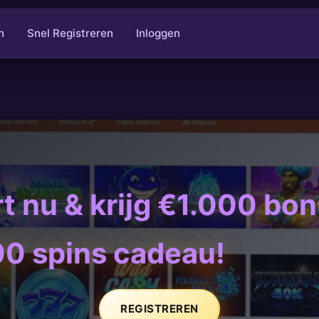
n
Snel Registreren
Inloggen
rt nu & krijg €1.000 bo
00 spins cadeau!
REGISTREREN